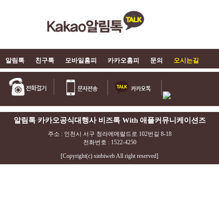
알림톡
친구톡
모바일홈피
카카오홈피
문의
오시는길
알림톡 카카오공식대행사 비즈톡 With 애플커뮤니케이션즈
주소 : 인천시 서구 청라에메랄드로 102번길 8-18
전화번호 : 1522-4250
[Copyright(c) sinbiweb All right reserved]